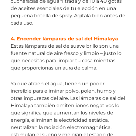
cucharadas de agua filtrada y de 10 a 40 gotas
de aceites esenciales de tu elección en una
pequeña botella de spray. Agítala bien antes de
cada uso.
4. Encender lámparas de sal del Himalaya
Estas lámparas de sal de suave brillo son una
fuente natural de aire fresco y limpio – justo lo
que necesitas para limpiar tu casa mientras
que proporcionas un aura de calma.
Ya que atraen el agua, tienen un poder
increíble para eliminar polvo, polen, humo y
otras impurezas del aire. Las lámparas de sal del
Himalaya también emiten iones negativos lo
que significa que aumentan los niveles de
energía, eliminan la electricidad estática,
neutralizan la radiación electromagnética,
estimulan el sueño y mejoran el estado de